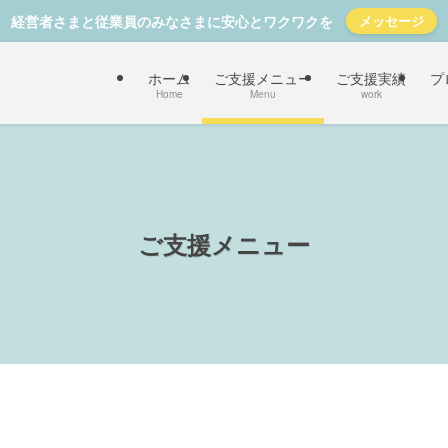
経営者さまと従業員のみなさまに安心とワクワクを
メッセージ
ホーム
ご支援メニュー
ご支援実績
プ
Home
Menu
work
ご支援メニュー