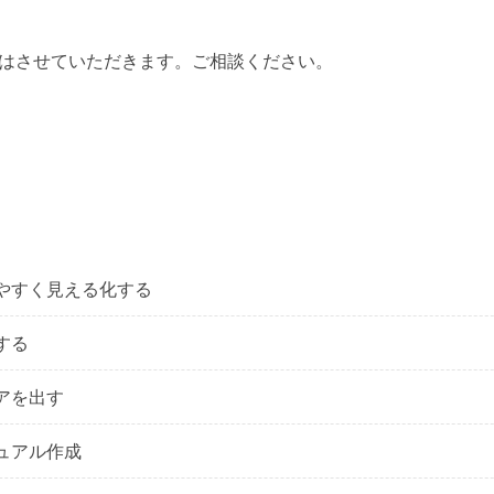
はさせていただきます。ご相談ください。
やすく見える化する
する
アを出す
ュアル作成