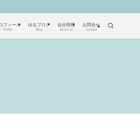
ロフィール
ゆるブログ
会社情報
お問合せ
Profile
Blog
About us
Contact