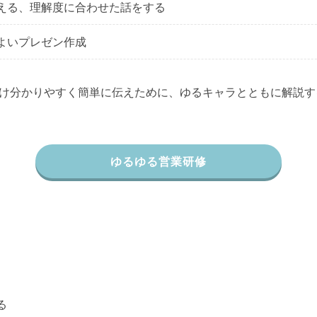
える、理解度に合わせた話をする
よいプレゼン作成
け分かりやすく簡単に伝えために、ゆるキャラとともに解説す
ゆるゆる営業研修
る