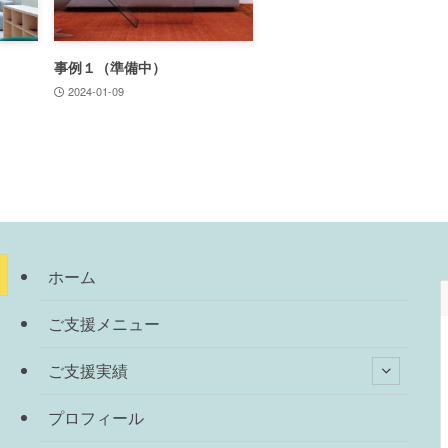
事例１（準備中）
2024-01-09
ホーム
ご支援メニュー
ご支援実績
プロフィール