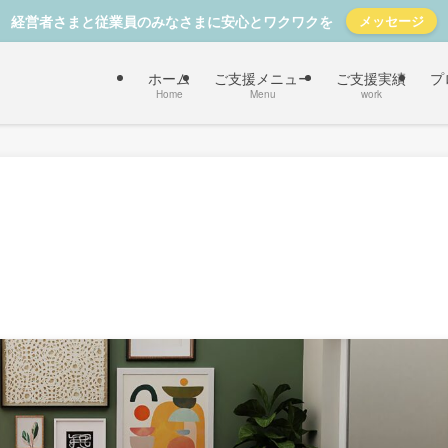
経営者さまと従業員のみなさまに安心とワクワクを
メッセージ
ホーム
ご支援メニュー
ご支援実績
プ
Home
Menu
work